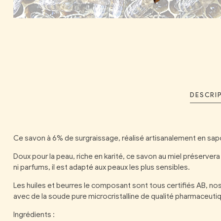
DESCRI
Ce savon à 6% de surgraissage, réalisé artisanalement en saponi
Doux pour la peau, riche en karité, ce savon au miel préserver
ni parfums, il est adapté aux peaux les plus sensibles.
Les huiles et beurres le composant sont tous certifiés AB, nos 
avec de la soude pure microcristalline de qualité pharmaceut
Ingrédients :