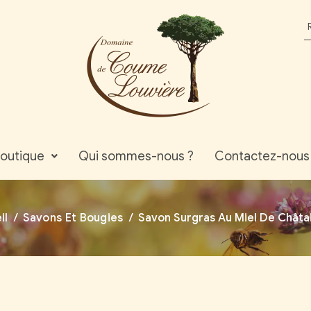
outique
Qui sommes-nous ?
Contactez-nous
il
/
Savons Et Bougies
/
Savon Surgras Au Miel De Châta