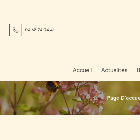
04 68 74 04 41
Accueil
Actualités
B
Page D'accue