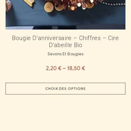
Bougie D’anniversaire – Chiffres – Cire
D’abeille Bio
Savons Et Bougies
2,20
€
–
18,50
€
CHOIX DES OPTIONS