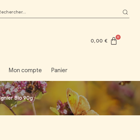
0,00
€
Mon compte
Panier
ignier Bio 90g