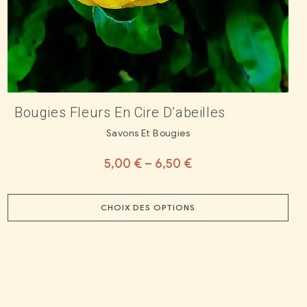
Bougies Fleurs En Cire D’abeilles
Savons Et Bougies
5,00
€
–
6,50
€
CHOIX DES OPTIONS