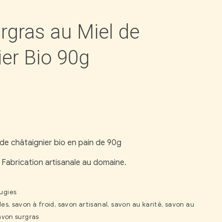
rgras au Miel de
er Bio 90g
de châtaignier bio en pain de 90g
. Fabrication artisanale au domaine.
ugies
les
,
savon à froid
,
savon artisanal
,
savon au karité
,
savon au
avon surgras