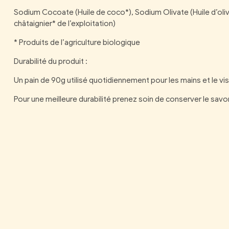
Sodium Cocoate (Huile de coco*), Sodium Olivate (Huile d’oli
châtaignier* de l’exploitation)
* Produits de l’agriculture biologique
Durabilité du produit :
Un pain de 90g utilisé quotidiennement pour les mains et le 
Pour une meilleure durabilité prenez soin de conserver le savon