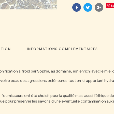
S
Facebook
Twitter
Google
PTION
INFORMATIONS COMPLÉMENTAIRES
fication à froid par Sophia, au domaine, est enrichi avec le miel de
a votre peau des agressions extérieures tout en lui apportant hydr
fournisseurs ont été choisit pour la qualité mais aussi l’éthique de
ique pour préserver les savons d’une éventuelle contamination aux