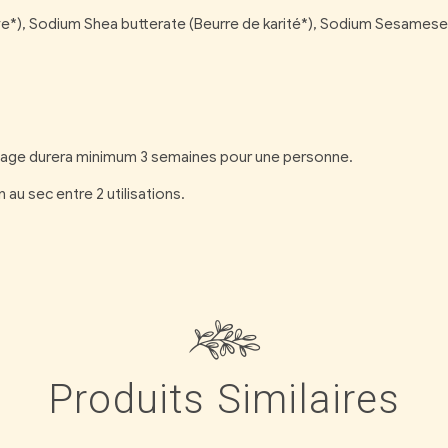
ve*), Sodium Shea butterate (Beurre de karité*), Sodium Sesamesee
visage durera minimum 3 semaines pour une personne.
 au sec entre 2 utilisations.
Produits Similaires