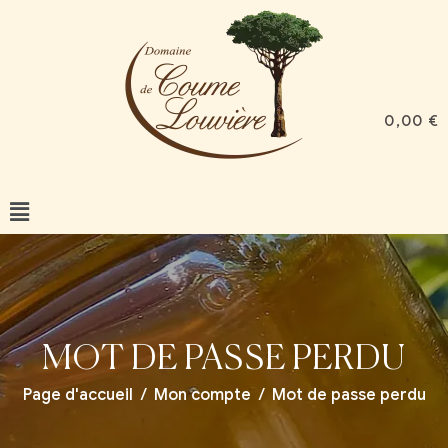
0,00
€
MOT DE PASSE PERDU
Page d'accueil
/
Mon compte
/
Mot de passe perdu