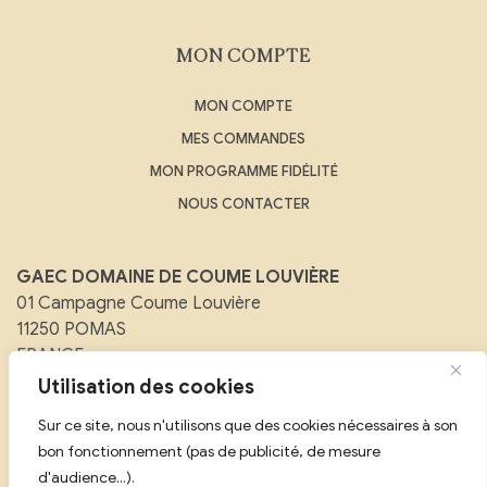
MON COMPTE
MON COMPTE
MES COMMANDES
MON PROGRAMME FIDÉLITÉ
NOUS CONTACTER
GAEC DOMAINE DE COUME LOUVIÈRE
01 Campagne Coume Louvière
11250 POMAS
FRANCE
Utilisation des cookies
Email :
contact@domainedecoumelouviere.com
Sur ce site, nous n'utilisons que des cookies nécessaires à son
Tél :
07 88 08 25 59
bon fonctionnement (pas de publicité, de mesure
d'audience...).