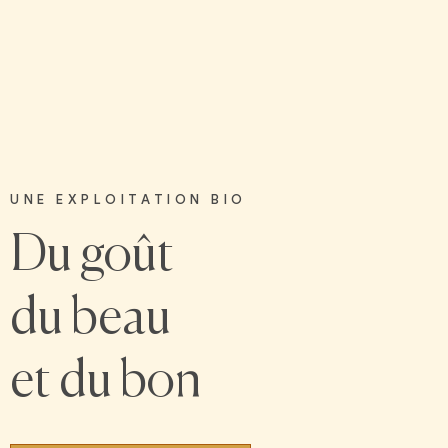
UNE EXPLOITATION BIO
Du goût
du beau
et du bon