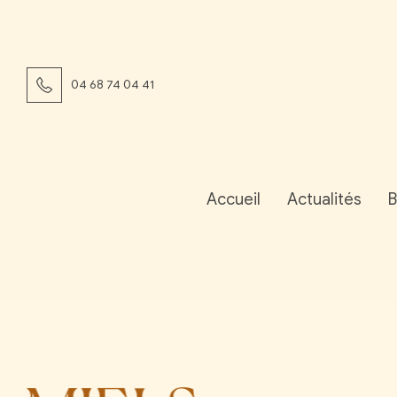
04 68 74 04 41
Accueil
Actualités
B