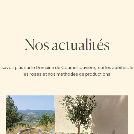
Nos actualités
 savoir plus sur le Domaine de Coume Louvière, sur les abeilles, le
les roses et nos méthodes de productions.