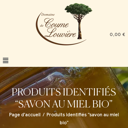
0,00
€
PRODUITS IDENTIFIÉS
“SAVON AU MIEL BIO”
Page d'accueil
/
Produits identifiés “savon au miel
bio”