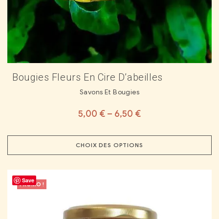
Bougies Fleurs En Cire D’abeilles
Savons Et Bougies
5,00
€
–
6,50
€
CHOIX DES OPTIONS
Save
PROMO !