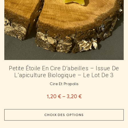
Petite Étoile En Cire D’abeilles – Issue De
L’apiculture Biologique – Le Lot De 3
Cire Et Propolis
1,20
€
–
3,20
€
CHOIX DES OPTIONS