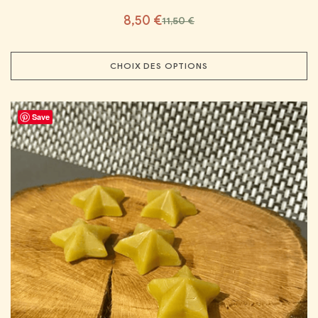
8,50
€
11,50
€
CHOIX DES OPTIONS
Save