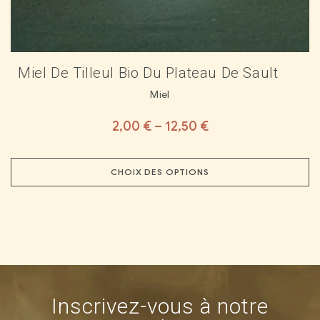
Miel De Tilleul Bio Du Plateau De Sault
Miel
2,00
€
–
12,50
€
CHOIX DES OPTIONS
Inscrivez-vous à notre