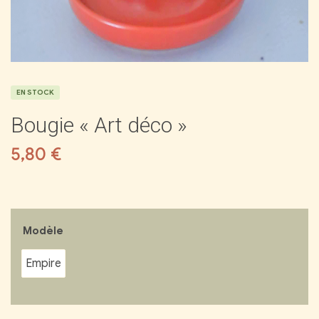
EN STOCK
Bougie « Art déco »
5,80
€
Modèle
Empire