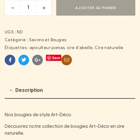
AJOUTER AU PANIER
UGS :
ND
Catégorie :
Savons et Bougies
Étiquettes :
apiculteur pomas
,
cire d'abeille
,
Cire naturelle
Save
Facebook
Twitter
Google+
Courriel
Description
Nos bougies de style Art-Déco
Découvrez notre collection de bougies Art-Déco en cire
naturelle.