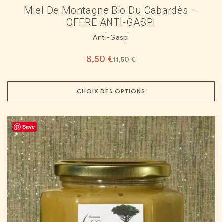
Miel De Montagne Bio Du Cabardès –
OFFRE ANTI-GASPI
Anti-Gaspi
8,50
€
11,50
€
CHOIX DES OPTIONS
Save