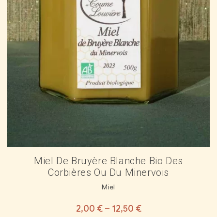
Miel De Bruyère Blanche Bio Des
Corbières Ou Du Minervois
Miel
2,00
€
–
12,50
€