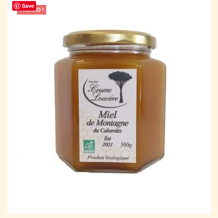
Save
PROMO !