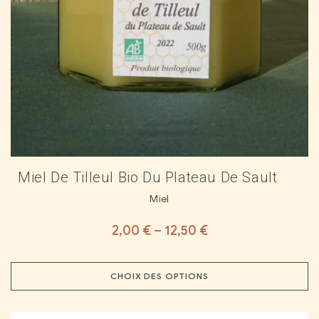
Miel De Tilleul Bio Du Plateau De Sault
Miel
2,00
€
–
12,50
€
CHOIX DES OPTIONS