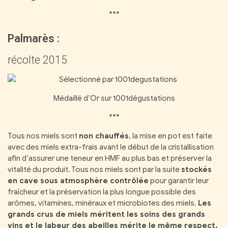
***
Palmarès :
récolte 2015
Médaillé d’Or sur 1001dégustations
***
Tous nos miels sont
non chauffés
, la mise en pot est faite
avec des miels extra-frais avant le début de la cristallisation
afin d’assurer une teneur en HMF au plus bas et préserver la
vitalité du produit. Tous nos miels sont par la suite
stockés
en cave sous atmosphère contrôlée
pour garantir leur
fraîcheur et la préservation la plus longue possible des
arômes, vitamines, minéraux et microbiotes des miels.
Les
grands crus de miels méritent les soins des grands
vins et le labeur des abeilles mérite le même respect.