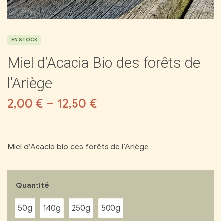
EN STOCK
Miel d’Acacia Bio des forêts de
l’Ariège
2,00
€
–
12,50
€
Miel d’Acacia bio des forêts de l’Ariège
Quantité
50g
140g
250g
500g