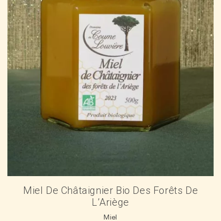
Miel De Châtaignier Bio Des Forêts De
L’Ariège
Miel