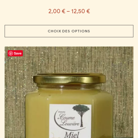
2,00
€
–
12,50
€
CHOIX DES OPTIONS
Save