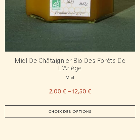
Miel De Châtaignier Bio Des Forêts De
L’Ariège
Miel
2,00
€
–
12,50
€
CHOIX DES OPTIONS