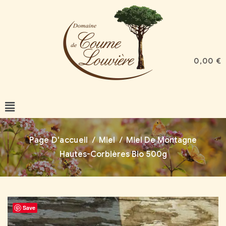
0,00
€
Page D'accueil
/
Miel
/
Miel De Montagne
Hautes-Corbières Bio 500g
Save