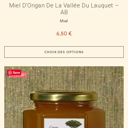
Miel D’Origan De La Vallée Du Lauquet –
AB
Miel
6,50
€
CHOIX DES OPTIONS
Save
PROMO !