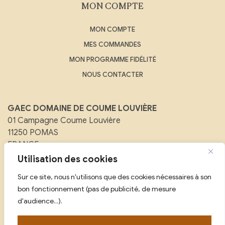
MON COMPTE
MON COMPTE
MES COMMANDES
MON PROGRAMME FIDÉLITÉ
NOUS CONTACTER
GAEC DOMAINE DE COUME LOUVIÈRE
01 Campagne Coume Louvière
11250 POMAS
FRANCE
Utilisation des cookies
Email :
contact@domainedecoumelouviere.com
Sur ce site, nous n'utilisons que des cookies nécessaires à son
Tél :
07 88 08 25 59
bon fonctionnement (pas de publicité, de mesure
d'audience...).