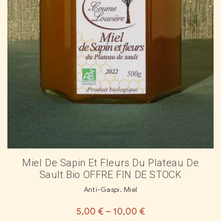
Miel De Sapin Et Fleurs Du Plateau De
Sault Bio OFFRE FIN DE STOCK
Anti-Gaspi
,
Miel
5,00
€
–
10,00
€