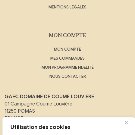
MENTIONS LÉGALES
MON COMPTE
MON COMPTE
MES COMMANDES
MON PROGRAMME FIDÉLITÉ
NOUS CONTACTER
GAEC DOMAINE DE COUME LOUVIÈRE
01 Campagne Coume Louvière
11250 POMAS
FRANCE
Utilisation des cookies
Email :
contact@domainedecoumelouviere.com