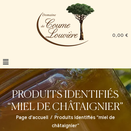
0,00
€
PRODUITS IDENTIFIÉS
“MIEL DE CHÂTAIGNIER”
Page d'accueil
/
Produits identifiés “miel de
châtaignier”