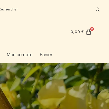
0,00
€
Mon compte
Panier