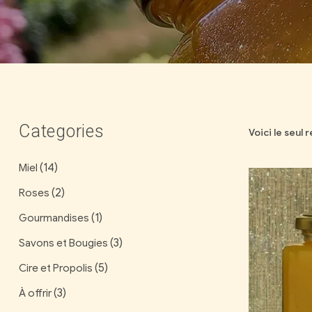
Categories
Voici le seul 
(14)
Miel
(2)
Roses
(1)
Gourmandises
(3)
Savons et Bougies
(5)
Cire et Propolis
(3)
À offrir