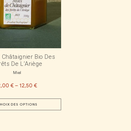
 Châtaignier Bio Des
rêts De L’Ariège
Miel
2,00
€
–
12,50
€
HOIX DES OPTIONS