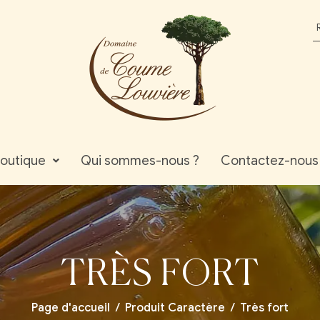
outique
Qui sommes-nous ?
Contactez-nous
TRÈS FORT
Page d'accueil
/
Produit Caractère
/
Très fort