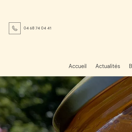
04 68 74 04 41
Accueil
Actualités
B