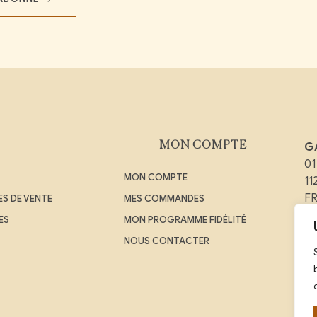
MON COMPTE
G
01
MON COMPTE
1
F
S DE VENTE
MES COMMANDES
ES
MON PROGRAMME FIDÉLITÉ
Em
NOUS CONTACTER
Té