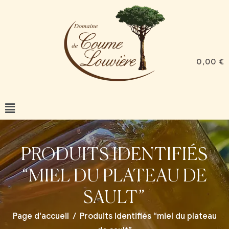
0,00
€
PRODUITS IDENTIFIÉS
“MIEL DU PLATEAU DE
SAULT”
Page d'accueil
/
Produits identifiés “miel du plateau