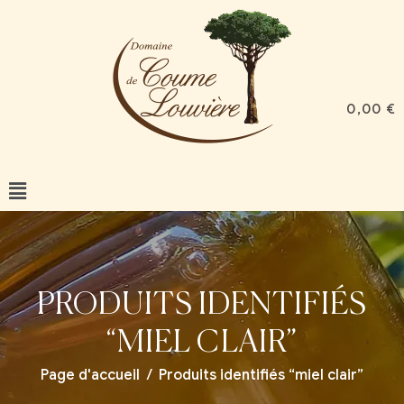
0,00
€
PRODUITS IDENTIFIÉS
“MIEL CLAIR”
Page d'accueil
/
Produits identifiés “miel clair”