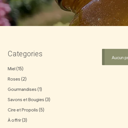
Categories
Aucun pr
(15)
Miel
(2)
Roses
(1)
Gourmandises
(3)
Savons et Bougies
(5)
Cire et Propolis
(3)
À offrir