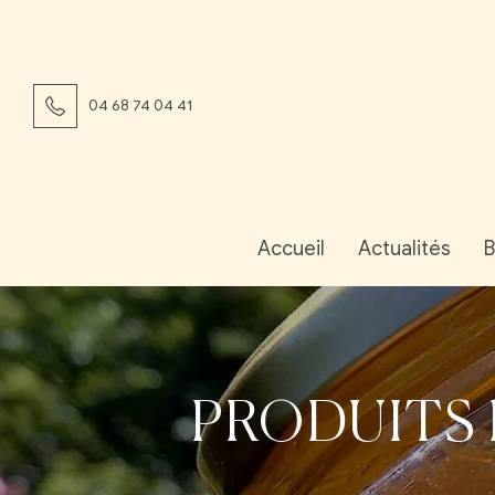
04 68 74 04 41
Accueil
Actualités
B
PRODUITS 