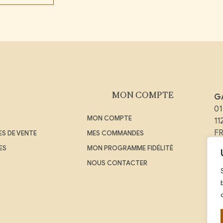
MON COMPTE
G
01
MON COMPTE
1
F
S DE VENTE
MES COMMANDES
ES
MON PROGRAMME FIDÉLITÉ
Em
NOUS CONTACTER
Té