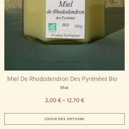
Miel De Rhododendron Des Pyrénées Bio
Miel
2,00
€
–
12,70
€
CHOIX DES OPTIONS