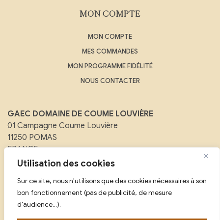
MON COMPTE
MON COMPTE
MES COMMANDES
MON PROGRAMME FIDÉLITÉ
NOUS CONTACTER
GAEC DOMAINE DE COUME LOUVIÈRE
01 Campagne Coume Louvière
11250 POMAS
FRANCE
Utilisation des cookies
Email :
contact@domainedecoumelouviere.com
Sur ce site, nous n'utilisons que des cookies nécessaires à son
Tél :
07 88 08 25 59
bon fonctionnement (pas de publicité, de mesure
d'audience...).