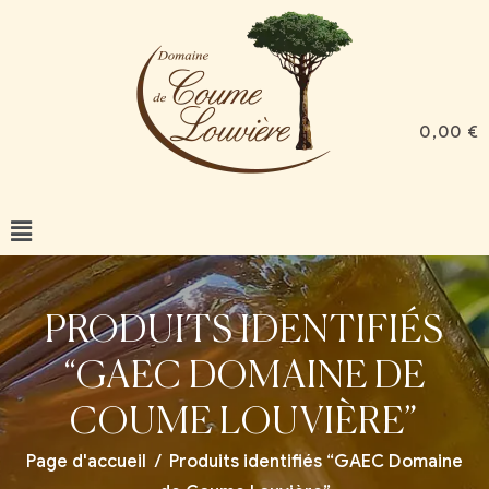
0,00
€
PRODUITS IDENTIFIÉS
“GAEC DOMAINE DE
COUME LOUVIÈRE”
Page d'accueil
/
Produits identifiés “GAEC Domaine