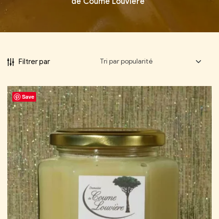
de Coume Louvière”
Filtrer par
Save