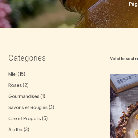
Pag
Categories
Voici le seul 
(15)
Miel
(2)
Roses
(1)
Gourmandises
(3)
Savons et Bougies
(5)
Cire et Propolis
(3)
À offrir