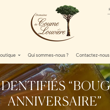
outique
Qui sommes-nous ?
Contactez-nous
IDENTIFIÉS “BOUG
ANNIVERSAIRE”