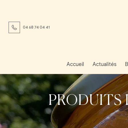
04 68 74 04 41
Accueil
Actualités
B
PRODUITS 