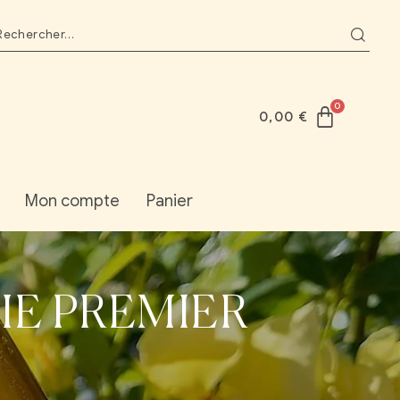
0,00
€
Mon compte
Panier
IE PREMIER