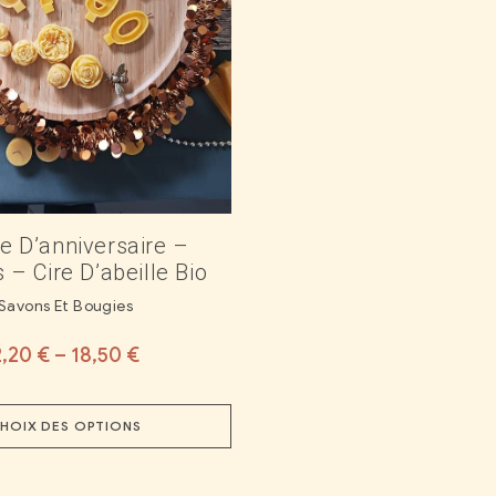
e D’anniversaire –
s – Cire D’abeille Bio
Savons Et Bougies
2,20
€
–
18,50
€
HOIX DES OPTIONS