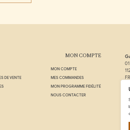
MON COMPTE
G
01
MON COMPTE
1
F
S DE VENTE
MES COMMANDES
ES
MON PROGRAMME FIDÉLITÉ
Em
NOUS CONTACTER
Té