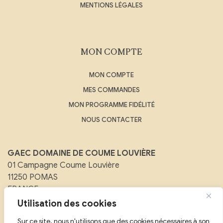
MENTIONS LÉGALES
MON COMPTE
MON COMPTE
MES COMMANDES
MON PROGRAMME FIDÉLITÉ
NOUS CONTACTER
GAEC DOMAINE DE COUME LOUVIÈRE
01 Campagne Coume Louvière
11250 POMAS
FRANCE
Utilisation des cookies
Email :
contact@domainedecoumelouviere.com
Sur ce site, nous n'utilisons que des cookies nécessaires à son