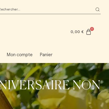
0,00
€
Mon compte
Panier
NNIVERSAIRE NON