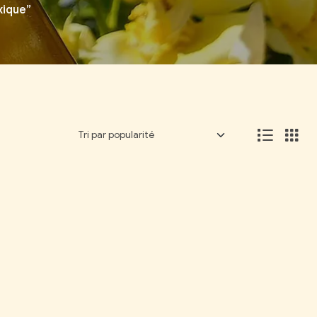
xique”