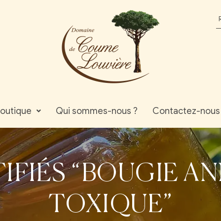
outique
Qui sommes-nous ?
Contactez-nous
IFIÉS “BOUGIE A
TOXIQUE”