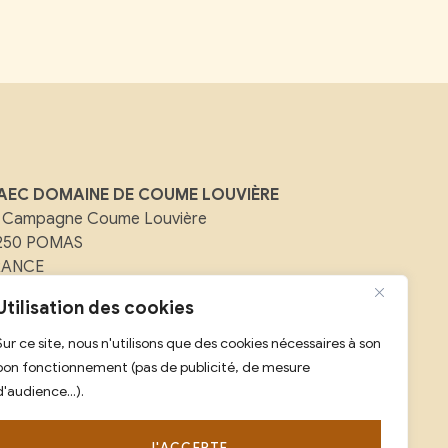
AEC DOMAINE DE COUME LOUVIÈRE
 Campagne Coume Louvière
1250 POMAS
RANCE
ail :
contact@domainedecoumelouviere.com
Utilisation des cookies
Sur ce site, nous n'utilisons que des cookies nécessaires à son
l :
07 88 08 25 59
bon fonctionnement (pas de publicité, de mesure
d'audience...).
J'ACCEPTE