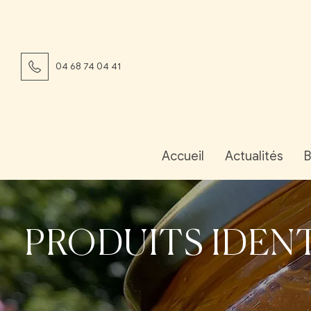
04 68 74 04 41
Accueil
Actualités
B
PRODUITS IDENT