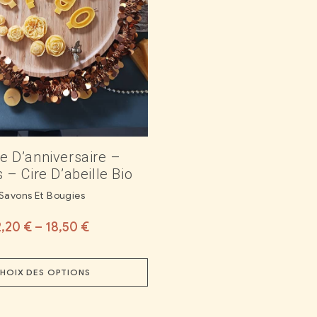
e D’anniversaire –
s – Cire D’abeille Bio
Savons Et Bougies
2,20
€
–
18,50
€
HOIX DES OPTIONS