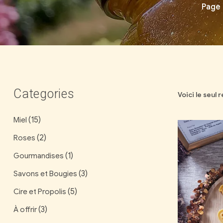
Page 
Categories
Voici le seul 
(15)
Miel
(2)
Roses
(1)
Gourmandises
(3)
Savons et Bougies
(5)
Cire et Propolis
(3)
À offrir