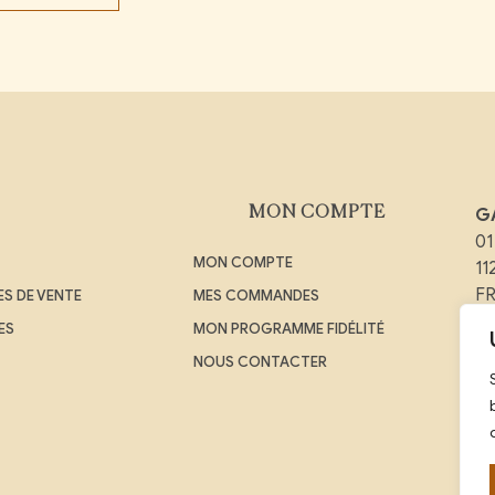
MON COMPTE
G
01
MON COMPTE
1
F
S DE VENTE
MES COMMANDES
ES
MON PROGRAMME FIDÉLITÉ
Em
NOUS CONTACTER
Té