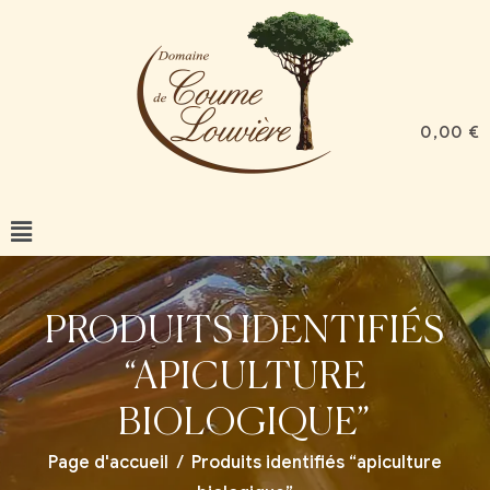
0,00
€
PRODUITS IDENTIFIÉS
“APICULTURE
BIOLOGIQUE”
Page d'accueil
/
Produits identifiés “apiculture