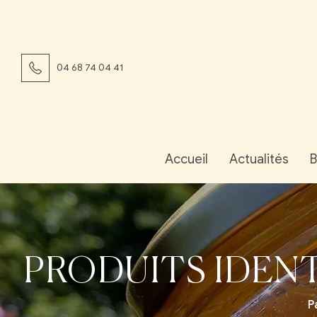
04 68 74 04 41
Accueil
Actualités
B
PRODUITS IDENT
P