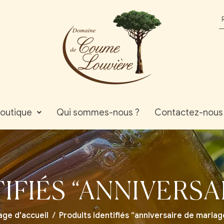
outique
Qui sommes-nous ?
Contactez-nous
IFIÉS “ANNIVERSA
age d'accueil
/
Produits identifiés “anniversaire de mariag