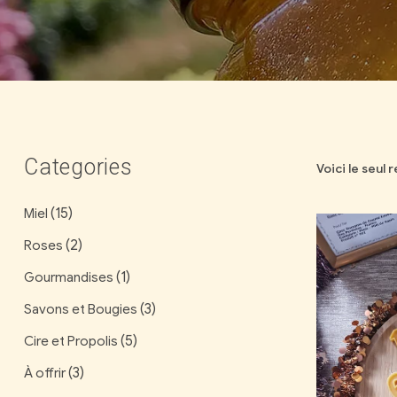
Categories
Voici le seul 
(15)
Miel
(2)
Roses
(1)
Gourmandises
(3)
Savons et Bougies
(5)
Cire et Propolis
(3)
À offrir