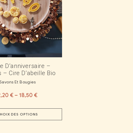
e D’anniversaire –
s – Cire D’abeille Bio
Savons Et Bougies
2,20
€
–
18,50
€
HOIX DES OPTIONS