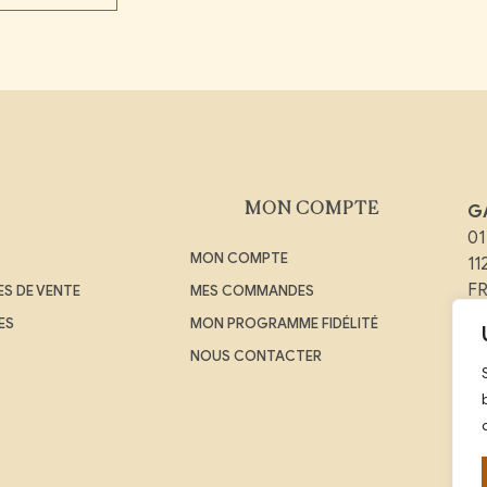
MON COMPTE
G
01
MON COMPTE
1
F
S DE VENTE
MES COMMANDES
ES
MON PROGRAMME FIDÉLITÉ
Em
NOUS CONTACTER
Té