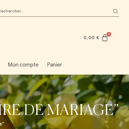
0,00
€
Mon compte
Panier
IRE DE MARIAGE”
e”