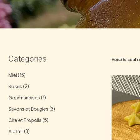
Categories
Voici le seul 
(15)
Miel
(2)
Roses
(1)
Gourmandises
(3)
Savons et Bougies
(5)
Cire et Propolis
(3)
À offrir