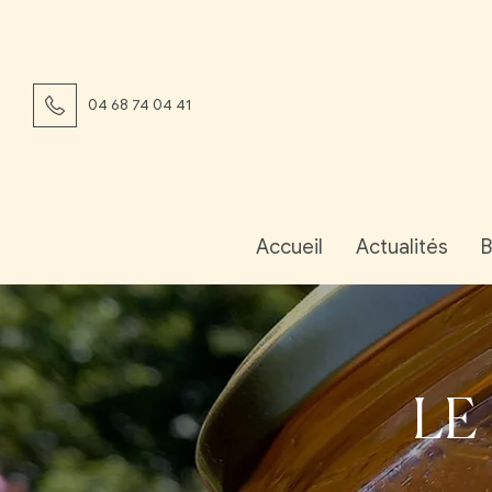
04 68 74 04 41
Accueil
Actualités
B
LE