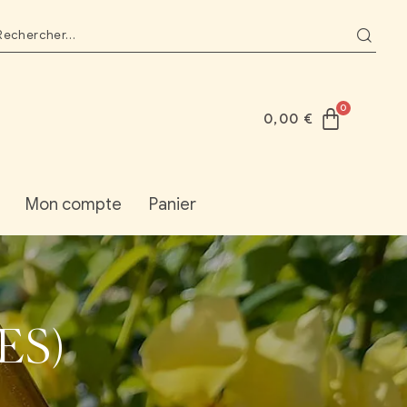
0,00
€
Mon compte
Panier
ES)