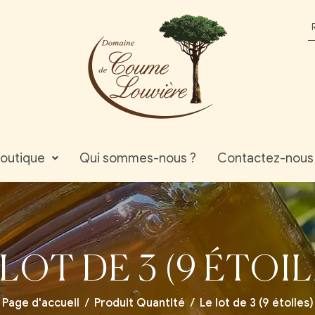
outique
Qui sommes-nous ?
Contactez-nous
 LOT DE 3 (9 ÉTOIL
Page d'accueil
/
Produit Quantité
/
Le lot de 3 (9 étoiles)