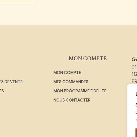
MON COMPTE
G
01
MON COMPTE
1
F
S DE VENTE
MES COMMANDES
ES
MON PROGRAMME FIDÉLITÉ
Em
NOUS CONTACTER
Té