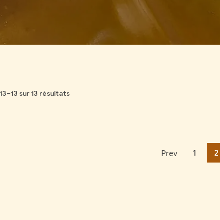
13–13 sur 13 résultats
1
2
Prev