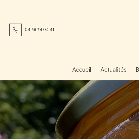
04 68 74 04 41
Accueil
Actualités
B