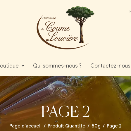
outique
Qui sommes-nous ?
Contactez-nous
PAGE 2
Page d'accueil
/
Produit Quantité
/
50g
/
Page 2