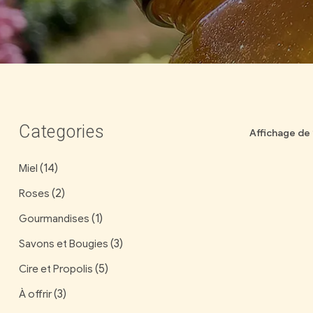
Categories
Affichage de 
(14)
Miel
(2)
Roses
(1)
Gourmandises
(3)
Savons et Bougies
(5)
Cire et Propolis
(3)
À offrir