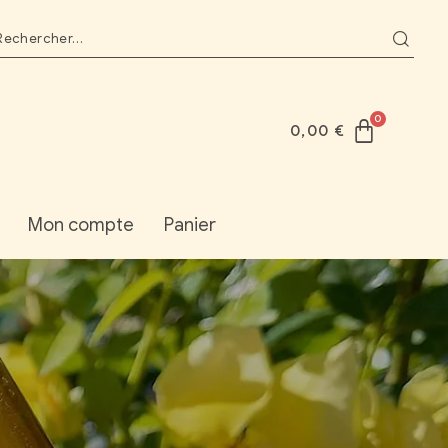
0,00
€
Mon compte
Panier