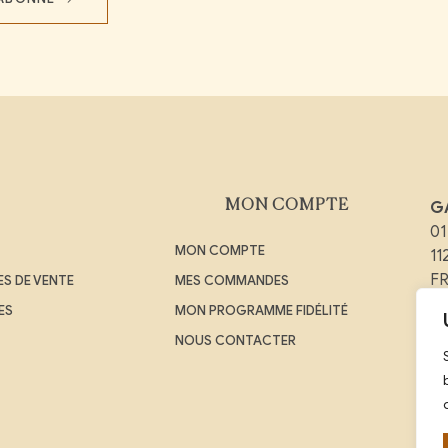
MON COMPTE
G
01
MON COMPTE
1
F
S DE VENTE
MES COMMANDES
ES
MON PROGRAMME FIDÉLITÉ
Em
NOUS CONTACTER
Té