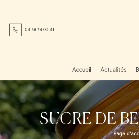
04 68 74 04 41
Accueil
Actualités
B
SUCRE DE B
Page d'acc