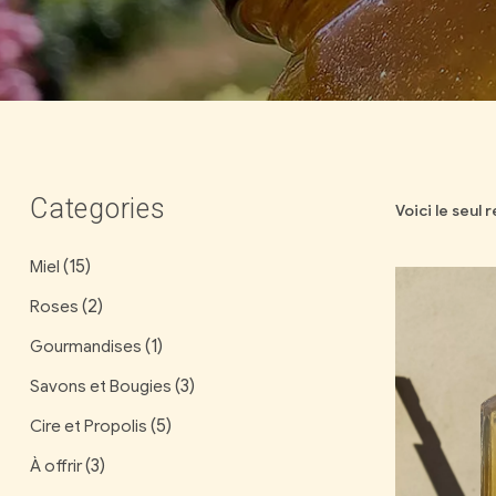
Categories
Voici le seul 
(15)
Miel
(2)
Roses
(1)
Gourmandises
(3)
Savons et Bougies
(5)
Cire et Propolis
(3)
À offrir