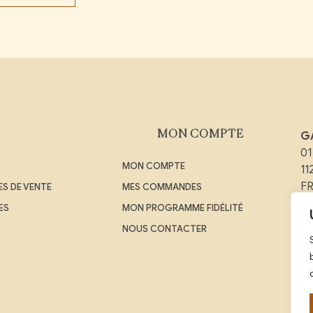
MON COMPTE
G
01
MON COMPTE
1
F
S DE VENTE
MES COMMANDES
ES
MON PROGRAMME FIDÉLITÉ
Em
NOUS CONTACTER
Té