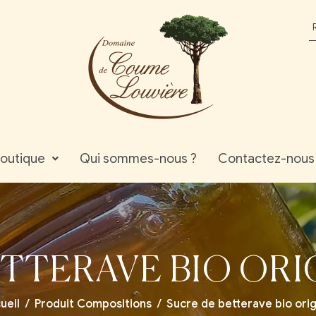
outique
Qui sommes-nous ?
Contactez-nous
ETTERAVE BIO ORI
ueil
/
Produit Compositions
/
Sucre de betterave bio ori