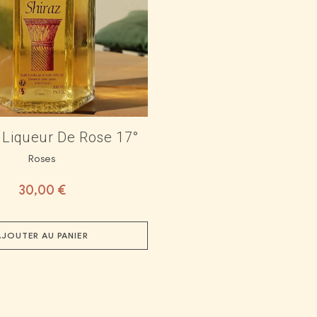
 Liqueur De Rose 17°
Roses
30,00
€
AJOUTER AU PANIER