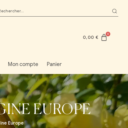
0,00
€
Mon compte
Panier
GINE EUROPE
gine Europe