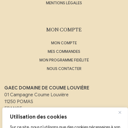
MENTIONS LÉGALES
MON COMPTE
MON COMPTE
MES COMMANDES
MON PROGRAMME FIDÉLITÉ
NOUS CONTACTER
GAEC DOMAINE DE COUME LOUVIÈRE
01 Campagne Coume Louvière
11250 POMAS
FRANCE
Utilisation des cookies
Email :
contact@domainedecoumelouviere.com
Sur ce site, nous n'utilisons que des cookies nécessaires à son