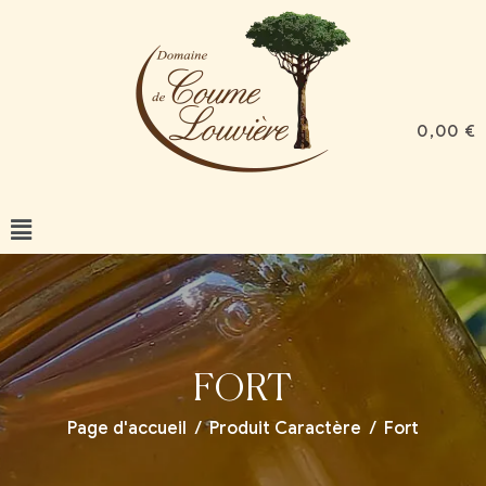
0,00
€
FORT
Page d'accueil
/
Produit Caractère
/
Fort